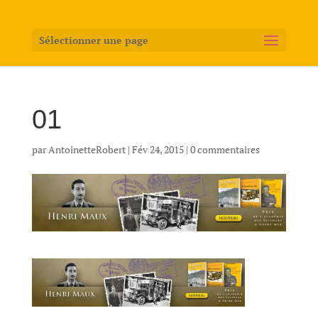
Sélectionner une page
01
par
AntoinetteRobert
|
Fév 24, 2015
|
0 commentaires