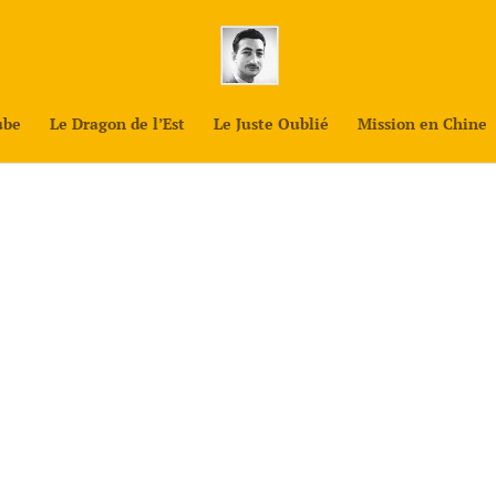
ube
Le Dragon de l’Est
Le Juste Oublié
Mission en Chine