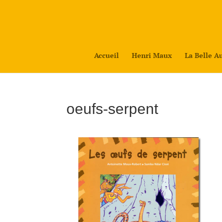
Accueil
Henri Maux
La Belle A
oeufs-serpent